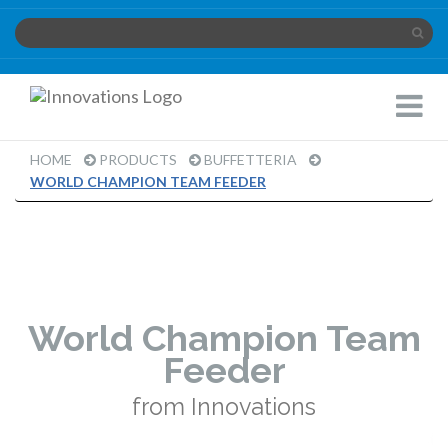
Innovations
Toggle
Limited
Navigat
HOME
PRODUCTS
BUFFETTERIA
WORLD CHAMPION TEAM FEEDER
World Champion Team
Feeder
from Innovations