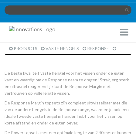
Innovations
Toggle
Limited
Navigat
PRODUCTS
VASTE HENGELS
RESPONSE
PRODUC
PAGE
De beste kwaliteit vaste hengel voor het vissen onder de eigen
kant en waardig om de Response naam te dragen! Strak, erg sterk
en ultrasnel reagerend, je kunt de Response Margin met
vertrouwen op volle lengte vissen.
De Response Margin topsets zijn compleet uitwisselbaar met die
van de andere hengels in de Response range, waarmee je ook een
ideale tweede vaste hengel in handen hebt voor het vissen op
korte afstand en onder de eigen oever.
De Power topsets met een optimale lengte van 2,40 meter kunnen