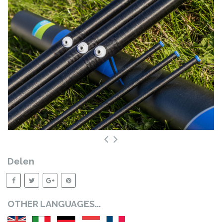
Delen
OTHER LANGUAGES...