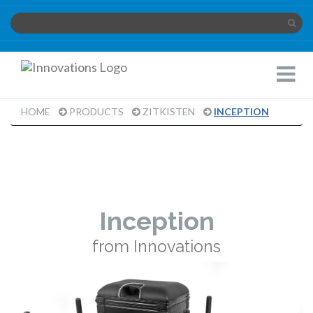
Innovations
Toggle
Limited
Navigat
HOME
PRODUCTS
ZITKISTEN
INCEPTION
Inception
from Innovations