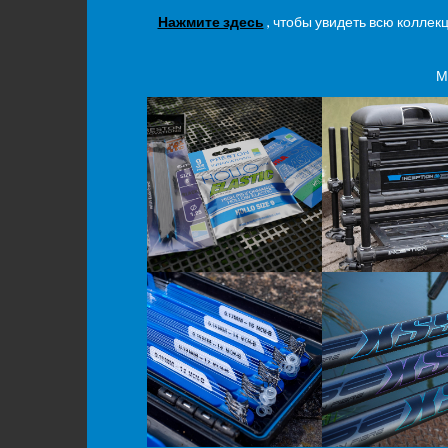
Нажмите здесь
, чтобы увидеть всю колле
М