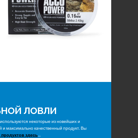
БНОЙ ЛОВЛИ
 используются некоторые из новейших и
 и максимально качественный продукт. Вы
 продуктов здесь
...