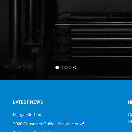
LATEST NEWS
N
Margin Method!
Ge
ne
2020 Consumer Guide - Available now!