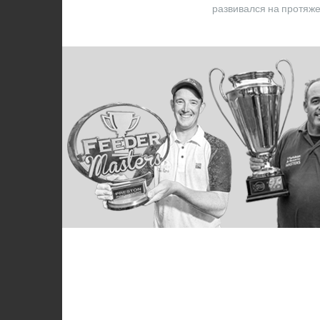
развивался на протяже