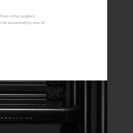
from other anglers.
en be answered by one of