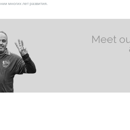
нии многих лет развития.
Meet ou