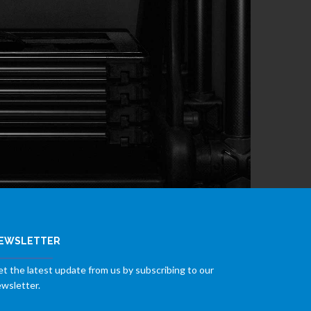
EWSLETTER
t the latest update from us by subscribing to our
wsletter.