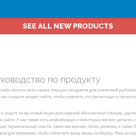
SEE ALL NEW PRODUCTS
ководство по продукту
айн-каталог всех наших текущих продуктов для спичечной рыбалки, 
 мы создали раздел сайта, чтобы осветить, что происходит и происх
го, ищете ли вы новый ящик для сидений Абсолютной станции, удочку
 на сайте. У нас также есть информация о некоторых мелких деталях
ие терминальные снасти, такие как крючки, леска, резинки, а также
ов для приманки, чтобы облегчить вашу жизнь на берегу. Наш асс