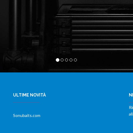
ULTIME NOVITÀ
N
Ri
al
Sonubaits.com