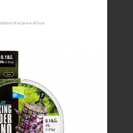
izioni di acqua e di luce.