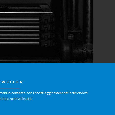
EWSLETTER
mani in contatto con i nostri aggiornamenti iscrivendoti
la nostra newsletter.