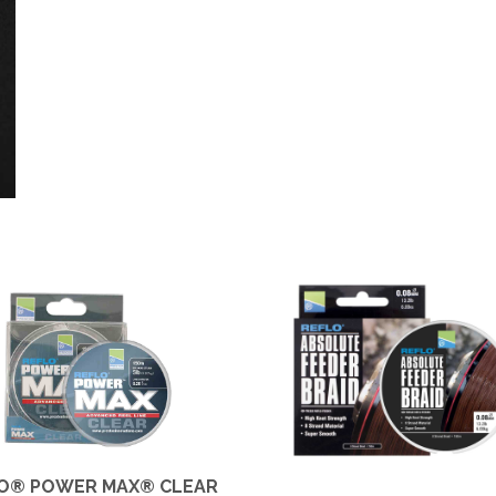
O® POWER MAX® CLEAR